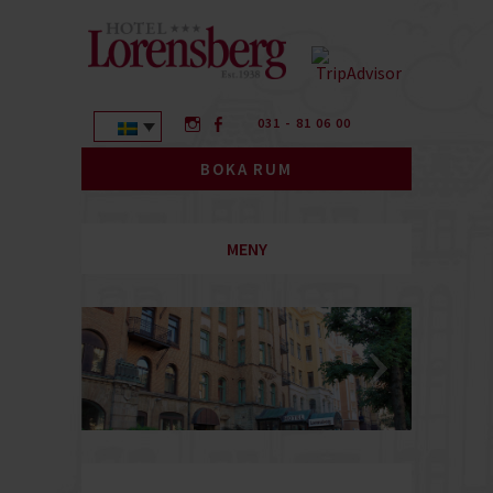
031 - 81 06 00
BOKA RUM
MENY