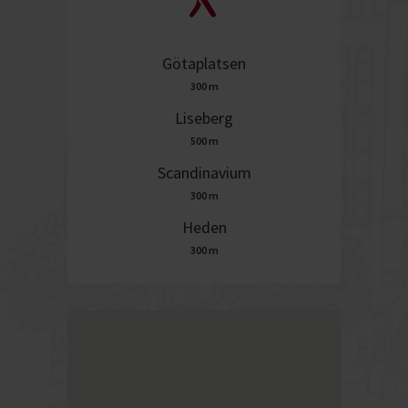
Götaplatsen
300 m
Liseberg
500 m
Scandinavium
300 m
Heden
300 m