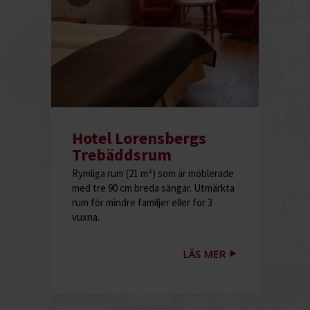
Hotel Lorensbergs
Trebäddsrum
Rymliga rum (21 m²) som är möblerade
med tre 90 cm breda sängar. Utmärkta
rum för mindre familjer eller för 3
vuxna.
LÄS MER