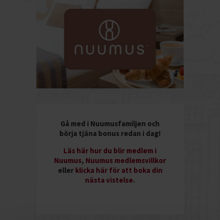
Gå med i Nuumusfamiljen och
börja tjäna bonus redan i dag!
Läs här hur du blir medlem i
Nuumus
,
Nuumus medlemsvillkor
eller
klicka här för att boka din
nästa vistelse
.