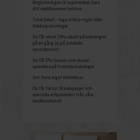
Registreringen är superenkel, bara
ditt mobilnummer behövs
Total frihet – inga strikta regler eller
tidsbegränsningar
Du får minst 10% rabatt på bokningen
på en gång (ej på avtalade
specialpriser)
Du får 5% i bonus som du kan
spendera på framtida bokningar
Det finns inget minimikrav
Du får förtur till kampanjer och
speciella erbjudanden från våra
medlemshotell