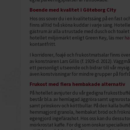
Boende med kvalitet i Göteborg City
Hos oss sover du i en kvalitetssäng på en fast o
finns alltid två sköna kuddar i varje säng. Hotelle
gästrum är alla utrustade med dusch och toalett
hotellet miljömärkt enligt Green Key, läs mer
hä
kontantfritt.
I korridorer, foajé och frukostmatsalar finns öv
av konstnären Lars Gillis (f. 1929-d. 2012). Väggm
ett personligt utseende och bidrar till vår mysig
även konstvisningar för mindre grupper på förfr
Frukost med flera hembakade alternativ
På hotellet avnjuter du vår gedigna frukostbuff
består bl.a. av hemlagad äggröra samt ugnsrost
samt prinskorv och köttbullar. På den kalla buffé
hemmagjord granola, hembakat bröd och fröknäc
egengjord ingefärashot. Hos oss kan du dessutom
mörkrostat kaffe. För dig som önskar specialkost