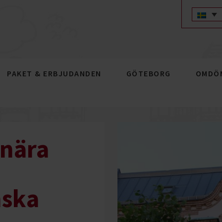
PAKET & ERBJUDANDEN
GÖTEBORG
OMDÖ
 nära
nska