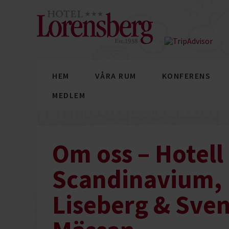
HEM
VÅRA RUM
KONFERENS
MEDLEM
Om oss – Hotell
Scandinavium,
Liseberg & Sve